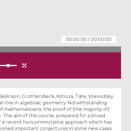
00:00:00
/
00:00:00
eilinson, Grothendieck, Kimura, Tate, Voevodsky,
ral role in algebraic geometry. Notwithstanding
of mathematicians, the proof of (the majority of)
. The aim of this course, prepared for a broad
 of a recent noncommutative approach which has
tioned important conjectures in some new cases.