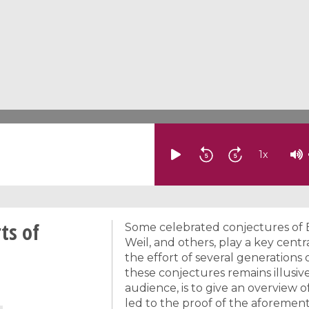
1
x
ts of
Some celebrated conjectures of B
Weil, and others, play a key cent
the effort of several generations 
these conjectures remains illusive
audience, is to give an overview
led to the proof of the aforemen