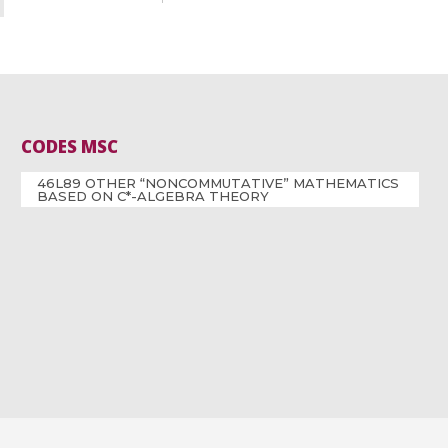
CODES MSC
46L89 OTHER “NONCOMMUTATIVE” MATHEMATICS
BASED ON C*-ALGEBRA THEORY