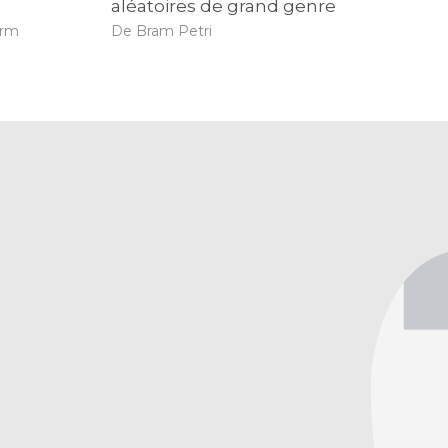
s
aléatoires de grand genre
urm
De Bram Petri