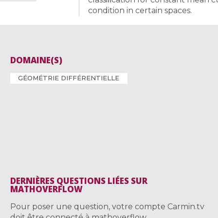
condition in certain spaces.
DOMAINE(S)
GÉOMÉTRIE DIFFÉRENTIELLE
DERNIÈRES QUESTIONS LIÉES SUR
MATHOVERFLOW
Pour poser une question, votre compte Carmin.tv
doit être connecté à mathoverflow