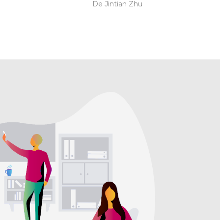
De Jintian Zhu