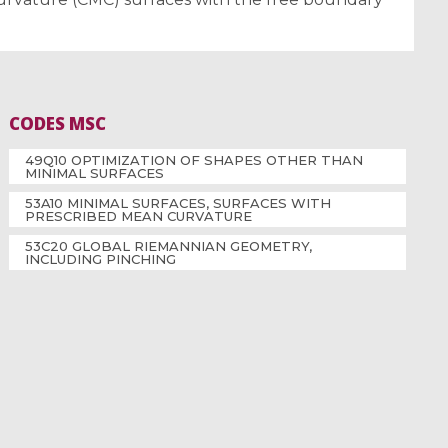
CODES MSC
49Q10 OPTIMIZATION OF SHAPES OTHER THAN
MINIMAL SURFACES
53A10 MINIMAL SURFACES, SURFACES WITH
PRESCRIBED MEAN CURVATURE
53C20 GLOBAL RIEMANNIAN GEOMETRY,
INCLUDING PINCHING