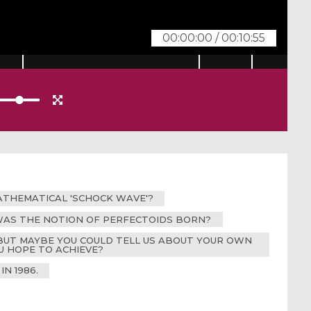
00:00:00
/
00:10:55
MATHEMATICAL 'SCHOCK WAVE'?
 WAS THE NOTION OF PERFECTOIDS BORN?
, BUT MAYBE YOU COULD TELL US ABOUT YOUR OWN
U HOPE TO ACHIEVE?
N 1986.