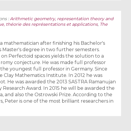
ons :
Arithmetic geometry, representation theory and
e, théorie des représentations et applications
,
The
mathematician after finishing his Bachelor's
s Master's degree in two further semesters.
n Perfectoid spaces yields the solution to a
dromy conjecture. He was made full professor
 the youngest full professor in Germany. Since
he Clay Mathematics Institute. In 2012 he was
cot. He was awarded the 2013 SASTRA Ramanujan
ay Research Award. In 2015 he will be awarded the
a, and also the Ostrowski Prize. According to the
, Peter is one of the most brilliant researchers in