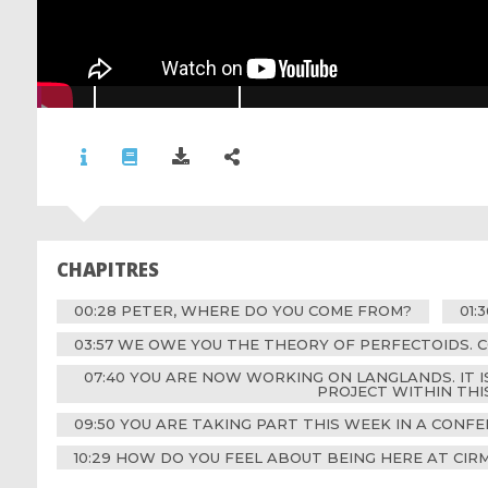
CHAPITRES
00:28 PETER, WHERE DO YOU COME FROM?
01
03:57 WE OWE YOU THE THEORY OF PERFECTOIDS. C
07:40 YOU ARE NOW WORKING ON LANGLANDS. IT I
PROJECT WITHIN THI
09:50 YOU ARE TAKING PART THIS WEEK IN A CONFE
10:29 HOW DO YOU FEEL ABOUT BEING HERE AT CI