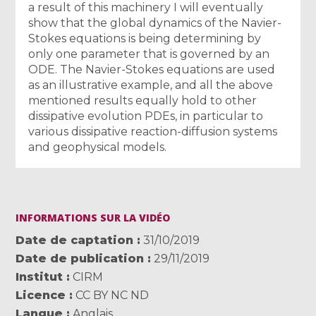
a result of this machinery I will eventually
show that the global dynamics of the Navier-
Stokes equations is being determining by
only one parameter that is governed by an
ODE. The Navier-Stokes equations are used
as an illustrative example, and all the above
mentioned results equally hold to other
dissipative evolution PDEs, in particular to
various dissipative reaction-diffusion systems
and geophysical models.
INFORMATIONS SUR LA VIDÉO
Date de captation
31/10/2019
Date de publication
29/11/2019
Institut
CIRM
Licence
CC BY NC ND
Langue
Anglais