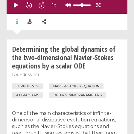
1
x
Determining the global dynamics of
the two-dimensional Navier-Stokes
equations by a scalar ODE
De
Edriss Titi
TURBULENCE
NAVIER-STOKES EQUATION
ATTRACTORS
DETERMINING PARAMETERS
One of the main characteristics of infinite-
dimensional dissipative evolution equations,
such as the Navier-Stokes equations and
reaction-diffusion systems, is that their long-