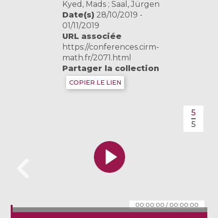
Kyed, Mads ; Saal, Jürgen
Date(s)
28/10/2019 -
01/11/2019
URL associée
https://conferences.cirm-
math.fr/2071.html
Partager la collection
COPIER LE LIEN
5
5
00:00:00
/
00:00:00