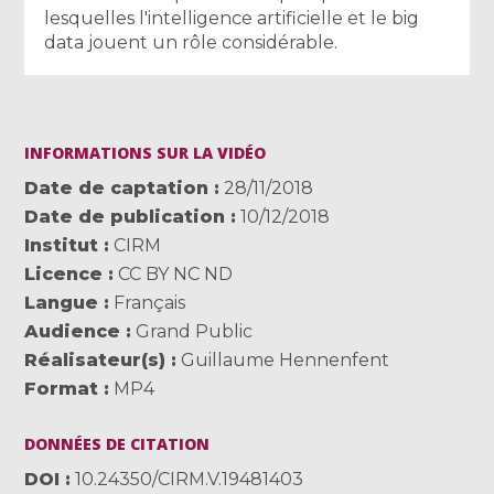
lesquelles l'intelligence artificielle et le big
data jouent un rôle considérable.
INFORMATIONS SUR LA VIDÉO
Date de captation
28/11/2018
Date de publication
10/12/2018
Institut
CIRM
Licence
CC BY NC ND
Langue
Français
Audience
Grand Public
Réalisateur(s)
Guillaume Hennenfent
Format
MP4
DONNÉES DE CITATION
DOI
10.24350/CIRM.V.19481403