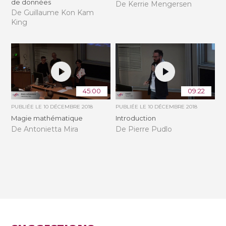
de données
De Kerrie Mengersen
De Guillaume Kon Kam
King
45:00
09:22
PUBLIÉE LE
10 DÉCEMBRE 2018
PUBLIÉE LE
10 DÉCEMBRE 2018
Magie mathématique
Introduction
De Antonietta Mira
De Pierre Pudlo