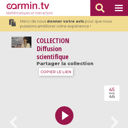
Mathématiques
et Interactions
Merci de nous
donner votre avis
pour que nous
puissions améliorer votre expérience !
COLLECTION
Diffusion
scientifique
Partager la collection
COPIER LE LIEN
45
46