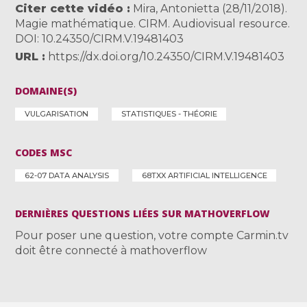
Citer cette vidéo
Mira, Antonietta (28/11/2018).
Magie mathématique. CIRM. Audiovisual resource.
DOI: 10.24350/CIRM.V.19481403
URL
https://dx.doi.org/10.24350/CIRM.V.19481403
DOMAINE(S)
VULGARISATION
STATISTIQUES - THÉORIE
CODES MSC
62-07 DATA ANALYSIS
68TXX ARTIFICIAL INTELLIGENCE
DERNIÈRES QUESTIONS LIÉES SUR MATHOVERFLOW
Pour poser une question, votre compte Carmin.tv
doit être connecté à mathoverflow