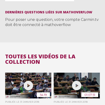
DERNIÈRES QUESTIONS LIÉES SUR MATHOVERFLOW
Pour poser une question, votre compte Carmin.tv
doit être connecté à mathoverflow
TOUTES LES VIDÉOS DE LA
COLLECTION
54:19
01:07:51
PUBLIÉE LE
31 JANVIER 2018
PUBLIÉE LE
31 JANVIER 2018