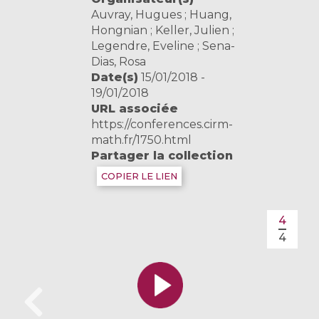
Auvray, Hugues ; Huang,
Hongnian ; Keller, Julien ;
Legendre, Eveline ; Sena-
Dias, Rosa
Date(s)
15/01/2018 -
19/01/2018
URL associée
https://conferences.cirm-
math.fr/1750.html
Partager la collection
COPIER LE LIEN
4
4