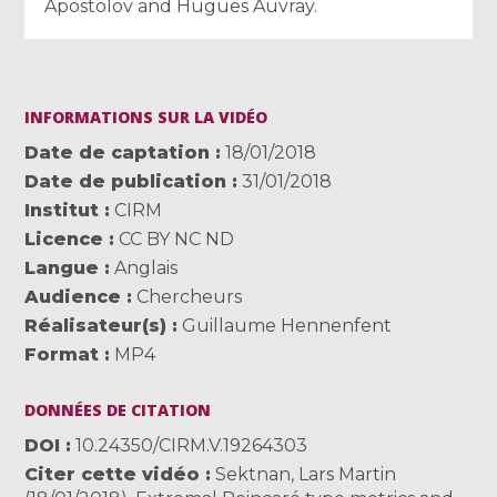
Apostolov and Hugues Auvray.
INFORMATIONS SUR LA VIDÉO
Date de captation
18/01/2018
Date de publication
31/01/2018
Institut
CIRM
Licence
CC BY NC ND
Langue
Anglais
Audience
Chercheurs
Réalisateur(s)
Guillaume Hennenfent
Format
MP4
DONNÉES DE CITATION
DOI
10.24350/CIRM.V.19264303
Citer cette vidéo
Sektnan, Lars Martin