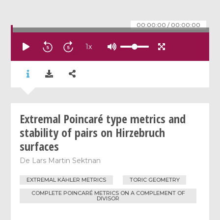
00:00:00
/
00:00:00
1
x
Extremal Poincaré type metrics and
stability of pairs on Hirzebruch
surfaces
De
Lars Martin Sektnan
EXTREMAL KÄHLER METRICS
TORIC GEOMETRY
COMPLETE POINCARÉ METRICS ON A COMPLEMENT OF
DIVISOR