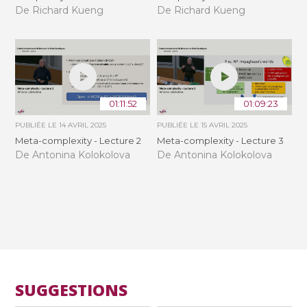
De Richard Kueng
De Richard Kueng
01:11:52
01:09:23
PUBLIÉE LE
14 AVRIL 2025
PUBLIÉE LE
15 AVRIL 2025
Meta-complexity - Lecture 2
Meta-complexity - Lecture 3
De Antonina Kolokolova
De Antonina Kolokolova
SUGGESTIONS