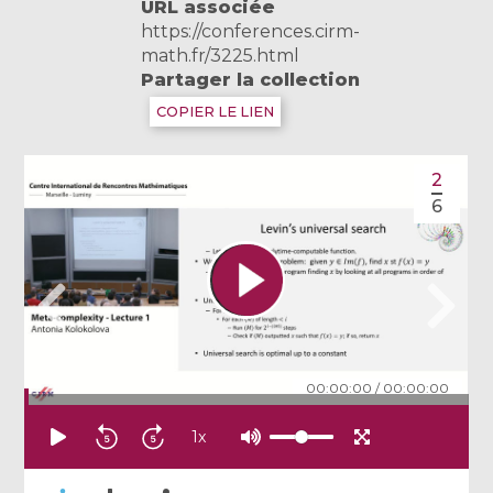
URL associée
https://conferences.cirm-
math.fr/3225.html
Partager la collection
COPIER LE LIEN
2
6
00:00:00
/
00:00:00
1
x