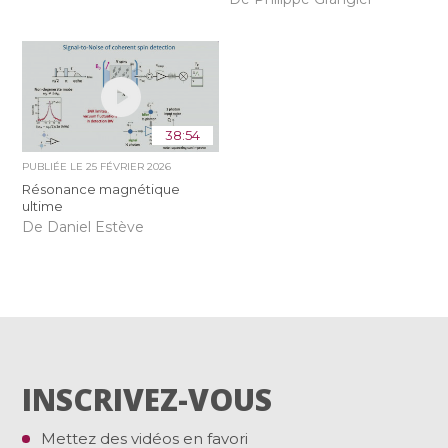
38:54
PUBLIÉE LE
25 FÉVRIER 2026
Résonance magnétique
ultime
De Daniel Estève
INSCRIVEZ-VOUS
Mettez des vidéos en favori