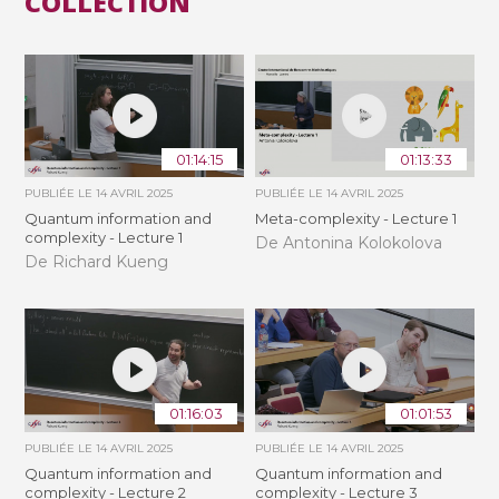
COLLECTION
01:14:15
01:13:33
PUBLIÉE LE
14 AVRIL 2025
PUBLIÉE LE
14 AVRIL 2025
Quantum information and
Meta-complexity - Lecture 1
complexity - Lecture 1
De Antonina Kolokolova
De Richard Kueng
01:16:03
01:01:53
PUBLIÉE LE
14 AVRIL 2025
PUBLIÉE LE
14 AVRIL 2025
Quantum information and
Quantum information and
complexity - Lecture 2
complexity - Lecture 3