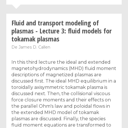
Fluid and transport modeling of
plasmas - Lecture 3: fluid models for
tokamak plasmas
De
James D. Callen
In this third lecture the ideal and extended
magnetohydrodynamics (MHD) fluid moment
descriptions of magnetized plasmas are
discussed first. The ideal MHD equilibrium in a
toroidally axisymmetric tokamak plasma is
discussed next. Then, the collisional viscous
force closure moments and their effects on
the parallel Ohm's law and poloidal flows in
the extended MHD model of tokamak
plasmas are discussed. Finally, the species
fluid moment equations are transformed to