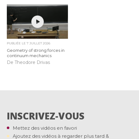
PUBLIÉE LE
7 JUILLET 2026
Geometry of strong forces in
continuum mechanics
De Theodore Drivas
INSCRIVEZ-VOUS
Mettez des vidéos en favori
Ajoutez des vidéos à regarder plus tard &