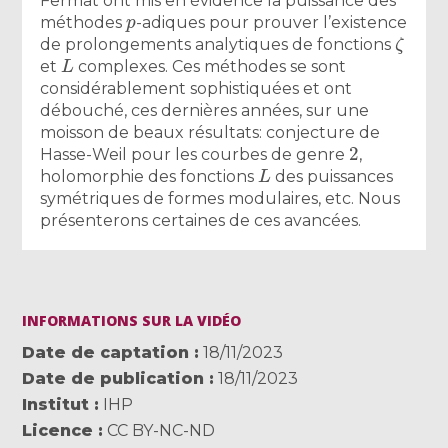
Fermat ont mis en évidence la puissance des
p
méthodes
-adiques pour prouver l’existence
ζ
de prolongements analytiques de fonctions
L
et
complexes. Ces méthodes se sont
considérablement sophistiquées et ont
débouché, ces dernières années, sur une
moisson de beaux résultats: conjecture de
2
Hasse-Weil pour les courbes de genre
,
L
holomorphie des fonctions
des puissances
symétriques de formes modulaires, etc. Nous
présenterons certaines de ces avancées.
INFORMATIONS SUR LA VIDÉO
Date de captation
18/11/2023
Date de publication
18/11/2023
Institut
IHP
Licence
CC BY-NC-ND