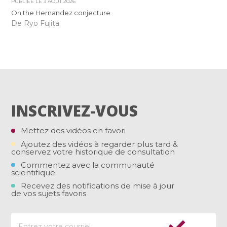
PUBLIÉE LE
3 AOÛT 2026
On the Hernandez conjecture
De Ryo Fujita
INSCRIVEZ-VOUS
Mettez des vidéos en favori
Ajoutez des vidéos à regarder plus tard &
conservez votre historique de consultation
Commentez avec la communauté
scientifique
Recevez des notifications de mise à jour
de vos sujets favoris