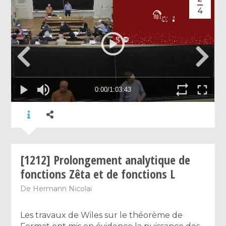
4
[1212] Prolongement analytique de
fonctions Zêta et de fonctions L
De
Hermann Nicolai
Les travaux de Wiles sur le théorème de