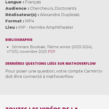
Langue
Français
Audience
Chercheurs
,
Doctorants
Réalisateur(s)
Alexandre Duplessis
Format
MP4
Lieu
IHP - Hermite Amphitheater
BIBLIOGRAPHIE
Séminaire Bourbaki, 76ème année (2023-2024),
n°1212, novembre 2023
PDF
DERNIÈRES QUESTIONS LIÉES SUR MATHOVERFLOW
Pour poser une question, votre compte Carmin.tv
doit être connecté à mathoverflow