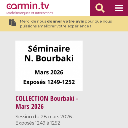
Mathématiques
et Interactions
Merci de nous
donner votre avis
pour que nous
puissions améliorer votre expérience !
COLLECTION
Bourbaki -
Mars 2026
Session du 28 mars 2026 -
Exposés 1249 à 1252