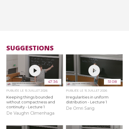
SUGGESTIONS
47:36
51:08
PUBLIÉE LE
15 JUILLET 2026
PUBLIÉE LE
15 JUILLET 2026
Keeping things bounded
Irregularities in uniform
without compactness and
distribution - Lecture 1
continuity - Lecture 1
De Omri Sarig
De Vaughn Climenhaga