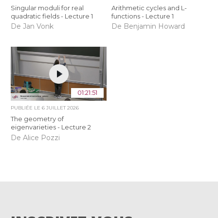
Singular moduli for real
Arithmetic cycles and L-
quadratic fields - Lecture 1
functions - Lecture 1
De Jan Vonk
De Benjamin Howard
01:21:51
PUBLIÉE LE
6 JUILLET 2026
The geometry of
eigenvarieties - Lecture 2
De Alice Pozzi