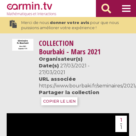
Mathématiques
et Interactions
Merci de nous
donner votre avis
pour que nous
puissions améliorer votre expérience !
COLLECTION
Bourbaki - Mars 2021
Organisateur(s)
Date(s)
27/03/2021 -
27/03/2021
URL associée
https://www.bourbaki.fr/seminaires/202
Partager la collection
COPIER LE LIEN
1
1