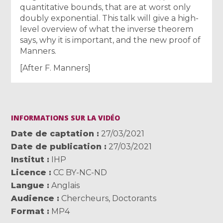
quantitative bounds, that are at worst only
doubly exponential. This talk will give a high-
level overview of what the inverse theorem
says, why it is important, and the new proof of
Manners.
[After F. Manners]
INFORMATIONS SUR LA VIDÉO
Date de captation
27/03/2021
Date de publication
27/03/2021
Institut
IHP
Licence
CC BY-NC-ND
Langue
Anglais
Audience
Chercheurs
,
Doctorants
Format
MP4