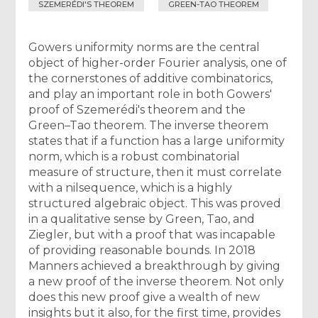
SZEMERÉDI'S THEOREM
GREEN-TAO THEOREM
Gowers uniformity norms are the central
object of higher-order Fourier analysis, one of
the cornerstones of additive combinatorics,
and play an important role in both Gowers'
proof of Szemerédi's theorem and the
Green–Tao theorem. The inverse theorem
states that if a function has a large uniformity
norm, which is a robust combinatorial
measure of structure, then it must correlate
with a nilsequence, which is a highly
structured algebraic object. This was proved
in a qualitative sense by Green, Tao, and
Ziegler, but with a proof that was incapable
of providing reasonable bounds. In 2018
Manners achieved a breakthrough by giving
a new proof of the inverse theorem. Not only
does this new proof give a wealth of new
insights but it also, for the first time, provides