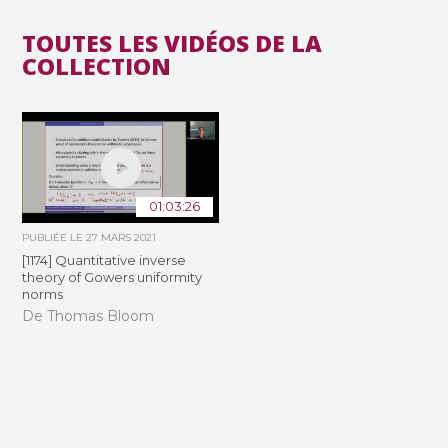
TOUTES LES VIDÉOS DE LA
COLLECTION
01:03:26
PUBLIÉE LE
27 MARS 2021
[1174] Quantitative inverse
theory of Gowers uniformity
norms
De Thomas Bloom