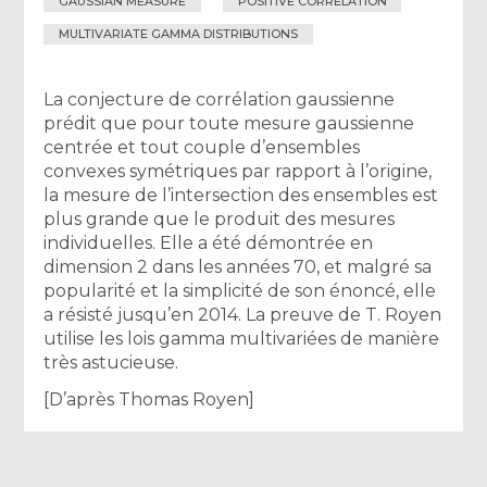
GAUSSIAN MEASURE
POSITIVE CORRELATION
MULTIVARIATE GAMMA DISTRIBUTIONS
La conjecture de corrélation gaussienne
prédit que pour toute mesure gaussienne
centrée et tout couple d’ensembles
convexes symétriques par rapport à l’origine,
la mesure de l’intersection des ensembles est
plus grande que le produit des mesures
individuelles. Elle a été démontrée en
dimension 2 dans les années 70, et malgré sa
popularité et la simplicité de son énoncé, elle
a résisté jusqu’en 2014. La preuve de T. Royen
utilise les lois gamma multivariées de manière
très astucieuse.
[D’après Thomas Royen]