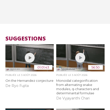
SUGGESTIONS
01:01:43
56:50
PUBLIÉE LE
3 AOÛT 2026
PUBLIÉE LE
3 AOÛT 2026
On the Hernandez conjecture
Monoidal categorification
from alternating snake
De Ryo Fujita
modules, q-characters and
determinantal formulae
De Vyjayanthi Chari