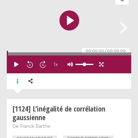
00:00:00
/
00:00:00
1
x
[1124] L’inégalité de corrélation
gaussienne
De
Franck Barthe