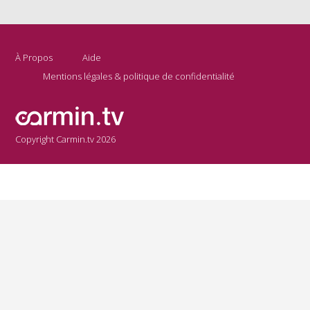
À Propos
Aide
Mentions légales & politique de confidentialité
Copyright Carmin.tv 2026