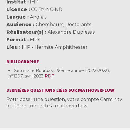
Institut
IHP
Licence
CC BY-NC-ND
Langue
Anglais
Audience
Chercheurs
,
Doctorants
Réalisateur(s)
Alexandre Duplessis
Format
MP4
Lieu
IHP - Hermite Amphitheater
BIBLIOGRAPHIE
Séminaire Bourbaki, 75ème année (2022-2023),
n°1207, avril 2023
PDF
DERNIÈRES QUESTIONS LIÉES SUR MATHOVERFLOW
Pour poser une question, votre compte Carmin.tv
doit être connecté à mathoverflow