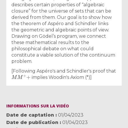
describes certain properties of “algebraic
closure” for the universe of sets that can be
derived from them. Our goal is to show how
the theorem of Aspéro and Schindler links
the geometric and algebraic points of view.
Drawing on Gödel’s program, we connect
these mathematical results to the
philosophical debate on what could
constitute a viable solution of the continuum
problem.
[Following Aspéro's and Schindler's proof that
M
M
+
+
implies Woodin's Axiom (*)]
INFORMATIONS SUR LA VIDÉO
Date de captation
01/04/2023
Date de publication
01/04/2023