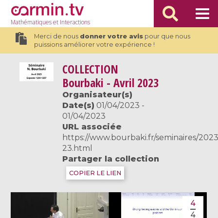
Mathématiques
et Interactions
Merci de nous
donner votre avis
pour que nous
puissions améliorer votre expérience !
COLLECTION
Bourbaki - Avril 2023
Organisateur(s)
Date(s)
01/04/2023 -
01/04/2023
URL associée
https://www.bourbaki.fr/seminaires/202
23.html
Partager la collection
COPIER LE LIEN
4
4