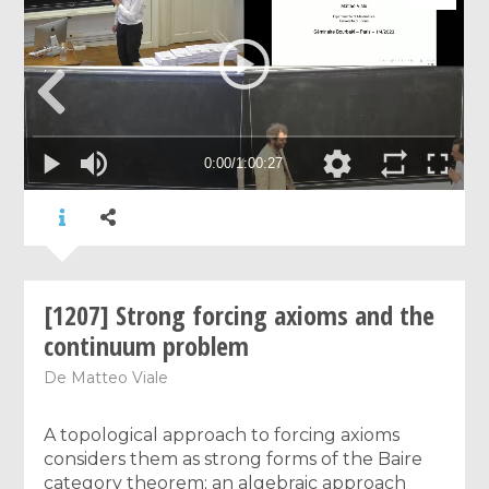
[1207] Strong forcing axioms and the
continuum problem
De
Matteo Viale
A topological approach to forcing axioms
considers them as strong forms of the Baire
category theorem; an algebraic approach