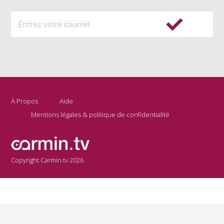
À Propos
Aide
Mentions légales & politique de confidentialité
Copyright Carmin.tv 2026