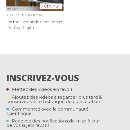
01:01:43
PUBLIÉE LE
3 AOÛT 2026
On the Hernandez conjecture
De Ryo Fujita
INSCRIVEZ-VOUS
Mettez des vidéos en favori
Ajoutez des vidéos à regarder plus tard &
conservez votre historique de consultation
Commentez avec la communauté
scientifique
Recevez des notifications de mise à jour
de vos sujets favoris