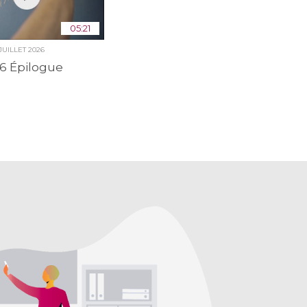
05:21
 JUILLET 2026
6 Épilogue