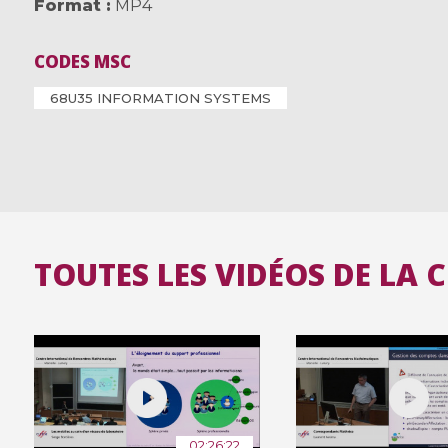
Format
MP4
CODES MSC
68U35 INFORMATION SYSTEMS
TOUTES LES VIDÉOS DE LA 
02:26:22