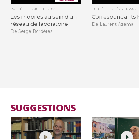
PUBLIÉE LE
12 JUILLET 2022
PUBLIÉE LE
2 FÉVRIER 2022
Les mobiles au sein d'un
Correspondants 
réseau de laboratoire
De Laurent Azema
De Serge Bordères
SUGGESTIONS