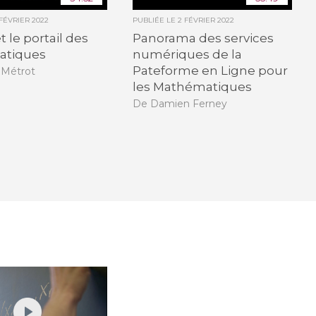
 FÉVRIER 2022
PUBLIÉE LE
2 FÉVRIER 2022
t le portail des
Panorama des services
atiques
numériques de la
Pateforme en Ligne pour
 Métrot
les Mathématiques
De Damien Ferney