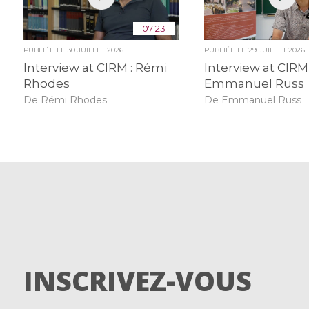
07:23
PUBLIÉE LE
30 JUILLET 2026
PUBLIÉE LE
29 JUILLET 2026
Interview at CIRM : Rémi
Interview at CIRM 
Rhodes
Emmanuel Russ
De Rémi Rhodes
De Emmanuel Russ
INSCRIVEZ-VOUS