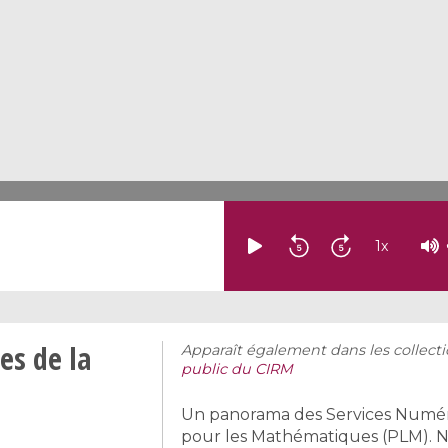
1
x
es de la
Apparaît également dans les collecti
public du CIRM
Un panorama des Services Numéri
pour les Mathématiques (PLM). No