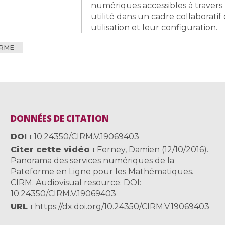
numériques accessibles à travers 
utilité dans un cadre collaborat
utilisation et leur configuration.
RME
DONNÉES DE CITATION
DOI
10.24350/CIRM.V.19069403
Citer cette vidéo
Ferney, Damien (12/10/2016).
Panorama des services numériques de la
Pateforme en Ligne pour les Mathématiques.
CIRM. Audiovisual resource. DOI:
10.24350/CIRM.V.19069403
URL
https://dx.doi.org/10.24350/CIRM.V.19069403