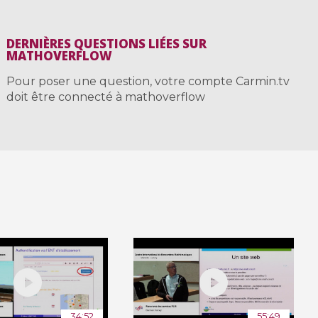
DERNIÈRES QUESTIONS LIÉES SUR
MATHOVERFLOW
Pour poser une question, votre compte Carmin.tv
doit être connecté à mathoverflow
34:52
55:49