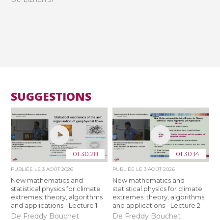
SUGGESTIONS
01:30:28
01:30:14
PUBLIÉE LE
3 AOÛT 2026
PUBLIÉE LE
3 AOÛT 2026
New mathematics and
New mathematics and
statistical physics for climate
statistical physics for climate
extremes: theory, algorithms
extremes: theory, algorithms
and applications - Lecture 1
and applications - Lecture 2
De Freddy Bouchet
De Freddy Bouchet