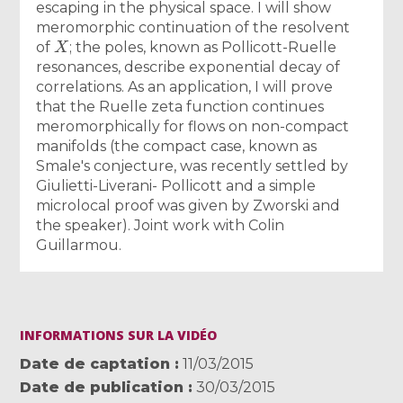
escaping in the physical space. I will show
meromorphic continuation of the resolvent
X
of
; the poles, known as Pollicott-Ruelle
resonances, describe exponential decay of
correlations. As an application, I will prove
that the Ruelle zeta function continues
meromorphically for flows on non-compact
manifolds (the compact case, known as
Smale's conjecture, was recently settled by
Giulietti-Liverani- Pollicott and a simple
microlocal proof was given by Zworski and
the speaker). Joint work with Colin
Guillarmou.
INFORMATIONS SUR LA VIDÉO
Date de captation
11/03/2015
Date de publication
30/03/2015