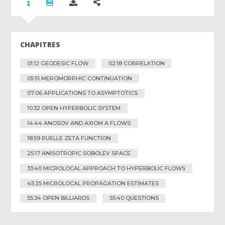
CHAPITRES
01:12 GEODESIC FLOW
02:18 CORRELATION
05:51 MEROMORPHIC CONTINUATION
07:06 APPLICATIONS TO ASYMPTOTICS
10:32 OPEN HYPERBOLIC SYSTEM
14:44 ANOSOV AND AXIOM A FLOWS
18:59 RUELLE ZETA FUNCTION
25:17 ANISOTROPIC SOBOLEV SPACE
33:40 MICROLOCAL APPROACH TO HYPERBOLIC FLOWS
45:25 MICROLOCAL PROPAGATION ESTIMATES
55:34 OPEN BILLIARDS
55:40 QUESTIONS