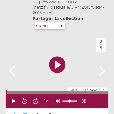
http://www.math.univ-
metz.fr/~pasquale/CIRM2015/CIRM-
2015.html
Partager la collection
COPIER LE LIEN
2
5
00:00:00
/
00:00:00
1
x