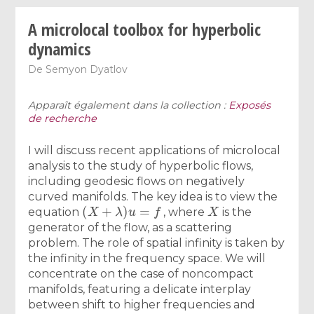
A microlocal toolbox for hyperbolic
dynamics
De
Semyon Dyatlov
Apparaît également dans la collection :
Exposés
de recherche
I will discuss recent applications of microlocal
analysis to the study of hyperbolic flows,
including geodesic flows on negatively
curved manifolds. The key idea is to view the
(
X
+
λ
)
u
=
f
X
equation
, where
is the
generator of the flow, as a scattering
problem. The role of spatial infinity is taken by
the infinity in the frequency space. We will
concentrate on the case of noncompact
manifolds, featuring a delicate interplay
between shift to higher frequencies and