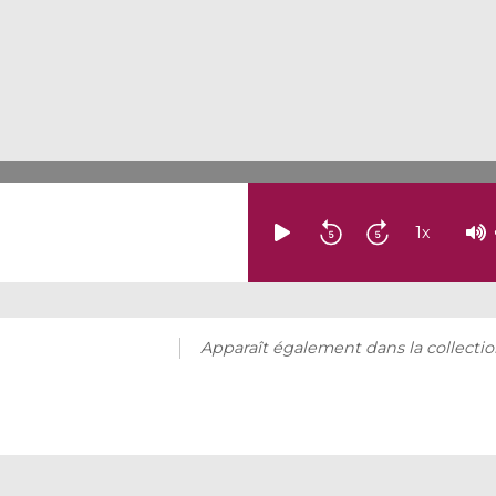
1
x
Apparaît également dans la collectio