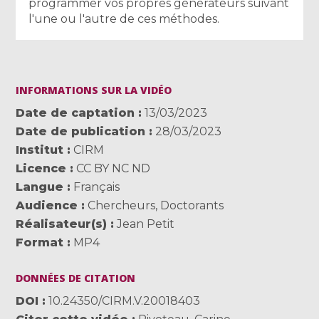
programmer vos propres générateurs suivant
l'une ou l'autre de ces méthodes.
INFORMATIONS SUR LA VIDÉO
Date de captation
13/03/2023
Date de publication
28/03/2023
Institut
CIRM
Licence
CC BY NC ND
Langue
Français
Audience
Chercheurs
,
Doctorants
Réalisateur(s)
Jean Petit
Format
MP4
DONNÉES DE CITATION
DOI
10.24350/CIRM.V.20018403