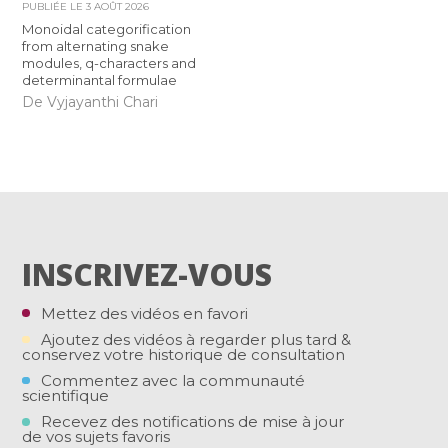
PUBLIÉE LE
3 AOÛT 2026
Monoidal categorification
from alternating snake
modules, q-characters and
determinantal formulae
De Vyjayanthi Chari
INSCRIVEZ-VOUS
Mettez des vidéos en favori
Ajoutez des vidéos à regarder plus tard &
conservez votre historique de consultation
Commentez avec la communauté
scientifique
Recevez des notifications de mise à jour
de vos sujets favoris