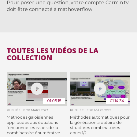
Pour poser une question, votre compte Carmin.tv
doit être connecté à mathoverflow
TOUTES LES VIDÉOS DE LA
COLLECTION
01:05:15
01:14:34
PUBLIÉE LE
28 MARS 2023
PUBLIÉE LE
28 MARS 2023
Méthodes galoisiennes
Méthodes automatiques pour
appliquées aux équations
la génération aléatoire de
fonctionnelles issues de la
structures combinatoires -
combinatoire énumérative
cours 1/2