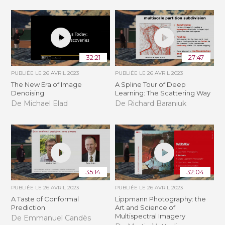
32:21
27:47
PUBLIÉE LE
26 AVRIL 2023
PUBLIÉE LE
26 AVRIL 2023
The New Era of Image
A Spline Tour of Deep
Denoising
Learning: The Scattering Way
De Michael Elad
De Richard Baraniuk
35:14
32:04
PUBLIÉE LE
26 AVRIL 2023
PUBLIÉE LE
26 AVRIL 2023
A Taste of Conformal
Lippmann Photography: the
Prediction
Art and Science of
Multispectral Imagery
De Emmanuel Candès