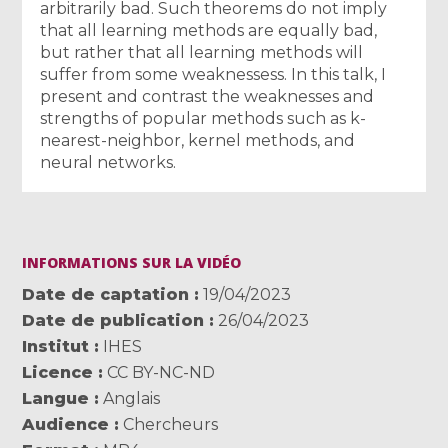
arbitrarily bad. Such theorems do not imply
that all learning methods are equally bad,
but rather that all learning methods will
suffer from some weaknessess. In this talk, I
present and contrast the weaknesses and
strengths of popular methods such as k-
nearest-neighbor, kernel methods, and
neural networks.
INFORMATIONS SUR LA VIDÉO
Date de captation
19/04/2023
Date de publication
26/04/2023
Institut
IHES
Licence
CC BY-NC-ND
Langue
Anglais
Audience
Chercheurs