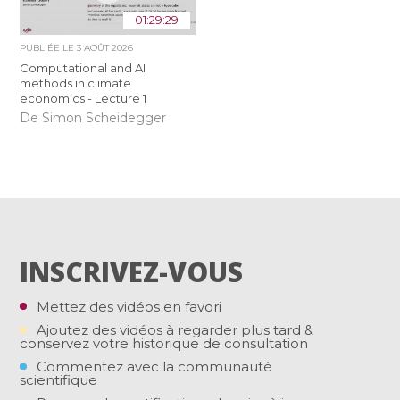
01:29:29
PUBLIÉE LE
3 AOÛT 2026
Computational and AI
methods in climate
economics - Lecture 1
De Simon Scheidegger
INSCRIVEZ-VOUS
Mettez des vidéos en favori
Ajoutez des vidéos à regarder plus tard &
conservez votre historique de consultation
Commentez avec la communauté
scientifique