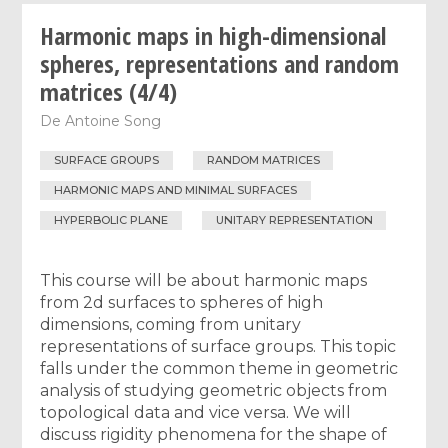
Harmonic maps in high-dimensional
spheres, representations and random
matrices (4/4)
De
Antoine Song
SURFACE GROUPS
RANDOM MATRICES
HARMONIC MAPS AND MINIMAL SURFACES
HYPERBOLIC PLANE
UNITARY REPRESENTATION
This course will be about harmonic maps
from 2d surfaces to spheres of high
dimensions, coming from unitary
representations of surface groups. This topic
falls under the common theme in geometric
analysis of studying geometric objects from
topological data and vice versa. We will
discuss rigidity phenomena for the shape of