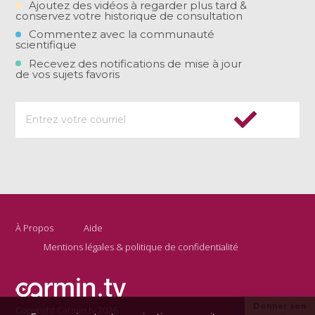
Ajoutez des vidéos à regarder plus tard &
conservez votre historique de consultation
Commentez avec la communauté
scientifique
Recevez des notifications de mise à jour
de vos sujets favoris
À Propos
Aide
Mentions légales & politique de confidentialité
Donner son
Copyright Carmin.tv 2026