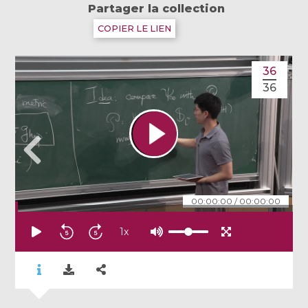
Partager la collection
COPIER LE LIEN
36
36
00:00:00
/
00:00:00
1
x