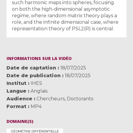
such harmonic maps into spheres, focusing
on both the high-dimensional asymptotic
regime, where random matrix theory plays a
role, and the infinite dimensional case, where
representation theory of PSL2(R) is central.
INFORMATIONS SUR LA VIDÉO
Date de captation
18/07/2025
Date de publication
18/07/2025
Institut
IHES
Langue
Anglais
Audience
Chercheurs
,
Doctorants
Format
MP4
DOMAINE(S)
GÉOMÉTRIE DIFFÉRENTIELLE