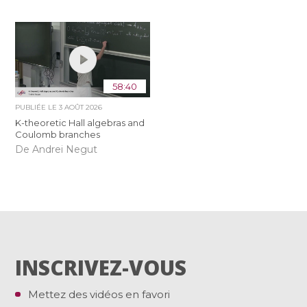
58:40
PUBLIÉE LE
3 AOÛT 2026
K-theoretic Hall algebras and
Coulomb branches
De Andrei Negut
INSCRIVEZ-VOUS
Mettez des vidéos en favori