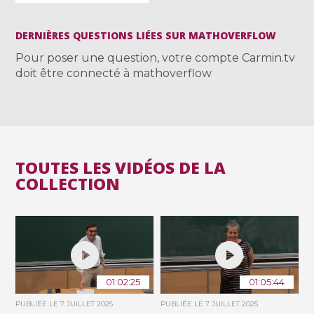
DERNIÈRES QUESTIONS LIÉES SUR MATHOVERFLOW
Pour poser une question, votre compte Carmin.tv
doit être connecté à mathoverflow
TOUTES LES VIDÉOS DE LA
COLLECTION
01:02:25
01:05:44
PUBLIÉE LE
7 JUILLET 2025
PUBLIÉE LE
7 JUILLET 2025