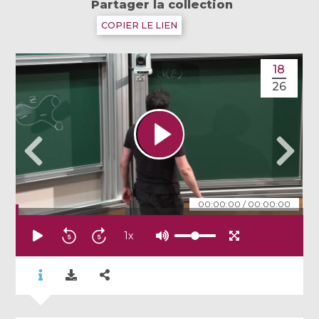
Partager la collection
COPIER LE LIEN
18
26
00:00:00
/
00:00:00
1
x