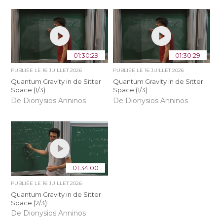
01:30:29
01:30:29
PUBLIÉE LE
16 JUILLET 2026
PUBLIÉE LE
16 JUILLET 2026
Quantum Gravity in de Sitter
Quantum Gravity in de Sitter
Space (1/3)
Space (1/3)
De Dionysios Anninos
De Dionysios Anninos
01:34:00
PUBLIÉE LE
16 JUILLET 2026
Quantum Gravity in de Sitter
Space (2/3)
De Dionysios Anninos