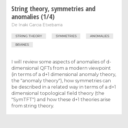
String theory, symmetries and
anomalies (1/4)
De
Inaki Garcia Etxebarria
STRING THEORY
SYMMETRIES
ANOMALIES
BRANES
I will review some aspects of anomalies of d-
dimensional QFTs from a modern viewpoint
(in terms of a d+1 dimensional anomaly theory,
the "anomaly theory"), how symmetries can
be described in a related way in terms of a d+1
dimensional topological field theory (the
"SymTFT") and how these d+1 theories arise
from string theory.