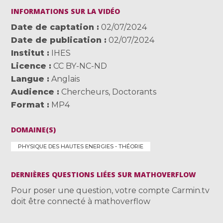
INFORMATIONS SUR LA VIDÉO
Date de captation
02/07/2024
Date de publication
02/07/2024
Institut
IHES
Licence
CC BY-NC-ND
Langue
Anglais
Audience
Chercheurs
,
Doctorants
Format
MP4
DOMAINE(S)
PHYSIQUE DES HAUTES ENERGIES - THÉORIE
DERNIÈRES QUESTIONS LIÉES SUR MATHOVERFLOW
Pour poser une question, votre compte Carmin.tv
doit être connecté à mathoverflow