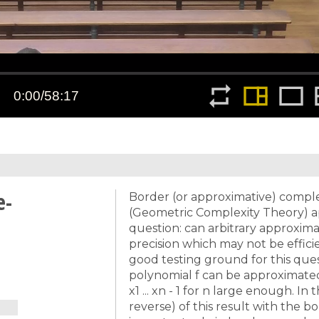
e-
Border (or approximative) complex
(Geometric Complexity Theory) ap
question: can arbitrary approxima
precision which may not be efficie
good testing ground for this que
polynomial f can be approximated 
x1 ... xn - 1 for n large enough. I
reverse) of this result with the 