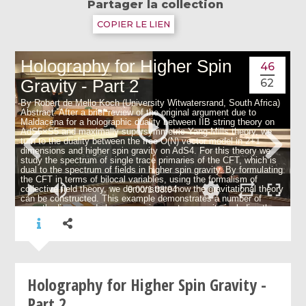
Partager la collection
COPIER LE LIEN
46
62
Holography for Higher Spin Gravity -
Part 2