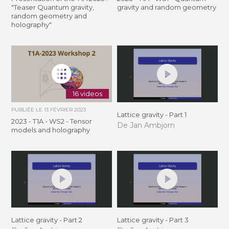
"Teaser Quantum gravity,
gravity and random geometry
random geometry and
holography"
16 videos
PUBLIÉE LE
13 FÉVRIER 2023
Lattice gravity - Part 1
2023 - T1A - WS2 - Tensor
De Jan Ambjorn
models and holography
Lattice gravity - Part 2
Lattice gravity - Part 3