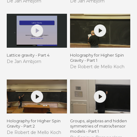
De Jan Ambjorn
De Jan Ambjorn
Lattice gravity - Part 4
Holography for Higher Spin
Gravity - Part 1
De Jan Ambjorn
De Robert de Mello Koch
Holography for Higher Spin
Groups, algebras and hidden
Gravity - Part 2
symmetries of matrix/tensor
models - Part 1
De Robert de Mello Koch