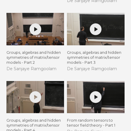
De Sanjaye Ramgoolam
Groups, algebras and hidden
Groups, algebras and hidden
symmetries of matrix/tensor
symmetries of matrix/tensor
models - Part 2
models - Part 3
De Sanjaye Ramgoolam
De Sanjaye Ramgoolam
Groups, algebras and hidden
From random tensors to
symmetries of matrix/tensor
tensor field theory - Part 1
models - Part 4