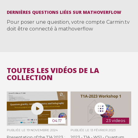
DERNIÈRES QUESTIONS LIÉES SUR MATHOVERFLOW
Pour poser une question, votre compte Carmin.tv
doit être connecté à mathoverflow
TOUTES LES VIDÉOS DE LA
COLLECTION
04:17
23 videos
PUBLIÉE LE
19 NOVEMBRE 2024
PUBLIÉE LE
13 FÉVRIER 2023
Presentation of the T1A 2023 :
2023 - T1A - WS1 - Quantum