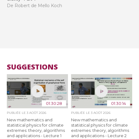
De Robert de Mello Koch
SUGGESTIONS
01:30:28
01:30:14
PUBLIÉE LE
3 AOÛT 2026
PUBLIÉE LE
3 AOÛT 2026
New mathematics and
New mathematics and
statistical physics for climate
statistical physics for climate
extremes: theory, algorithms
extremes: theory, algorithms
and applications - Lecture 1
and applications - Lecture 2