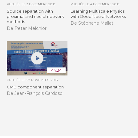
PUBLIÉE LE
3 DÉCEMBRE 2018
PUBLIÉE LE
4 DÉCEMBRE 2018
Source separation with
Learning Multiscale Physics
proximal and neural network
with Deep Neural Networks
methods
De Stéphane Mallat
De Peter Melchior
44:24
PUBLIÉE LE
27 NOVEMBRE 2018
CMB component separation
De Jean-François Cardoso