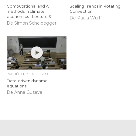
Computational and AI
Scaling Trends in Rotating
methods in climate
Convection
economics - Lecture 3
De Paula Wulff
De Simon Scheidegger
PUBLIÉE LE
7 JUILLET 2026
Data-driven dynamo
equations
De Anna Guseva