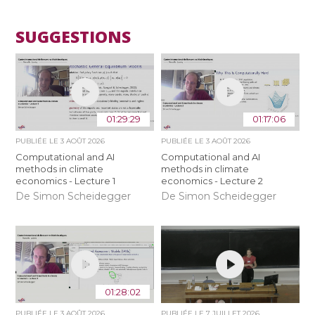
SUGGESTIONS
01:29:29
01:17:06
PUBLIÉE LE
3 AOÛT 2026
PUBLIÉE LE
3 AOÛT 2026
Computational and AI
Computational and AI
methods in climate
methods in climate
economics - Lecture 1
economics - Lecture 2
De Simon Scheidegger
De Simon Scheidegger
01:28:02
PUBLIÉE LE
3 AOÛT 2026
PUBLIÉE LE
7 JUILLET 2026