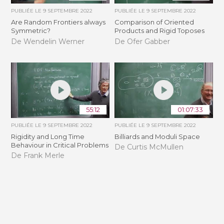
PUBLIÉE LE
9 SEPTEMBRE 2022
PUBLIÉE LE
9 SEPTEMBRE 2022
Are Random Frontiers always
Comparison of Oriented
Symmetric?
Products and Rigid Toposes
De Wendelin Werner
De Ofer Gabber
55:12
01:07:33
PUBLIÉE LE
9 SEPTEMBRE 2022
PUBLIÉE LE
9 SEPTEMBRE 2022
Rigidity and Long Time
Billiards and Moduli Space
Behaviour in Critical Problems
De Curtis McMullen
De Frank Merle