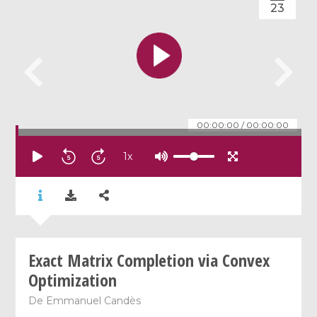
23
00:00:00
/
00:00:00
1
x
Exact Matrix Completion via Convex
Optimization
De
Emmanuel Candès